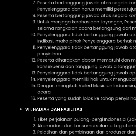
Peserta bertanggung jawab atas segala ko
Penyelenggara dan harus memiliki persetuju
Peserta bertanggung jawab atas segala kon
Untuk menjaga kerahasiaan tayangan, Pesert
selama rangkaian acara berlangsung dari mu
Penyelenggara tidak bertanggung jawab at
indikasi, maka pihak Penyelenggara berhak 
Penyelenggara tidak bertanggung jawab ata
penyisihan.
Peserta diharapkan dapat mematuhi dan meng
konsekuensi dan tanggung jawab ditanggung
Penyelenggara tidak bertanggung jawab apab
Penyelenggara memiliki hak untuk menguba
Dengan mengikuti Veiled Musician Indonesi
acara.
Peserta yang sudah lolos ke tahap penyisih
VII. HADIAH DAN FASILITAS
Tiket perjalanan pulang-pergi Indonesia (Ja
Akomodasi dan konsumsi selama kegiatan in
Pelatihan dan pembinaan dari produser dan 