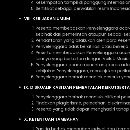
Kesempatan tampil di panggung internasion
Sertifikat sebagai perwakilan resmi Indonesia
VIII. KEBIJAKAN UMUM
Peserta membebaskan Penyelenggara acara
sepihak dari pemerintah ataupun sebab-seb
Pendaftaran yang dilakukan oleh para Peser
Penyelenggara tidak berafiliasi atau bekerj
Peserta membebaskan Penyelenggara acara 
lainnya yang berkaitan dengan Veiled Musici
Penyelenggara acara menentang keras adanya 
kebijakan Penyelenggara, menunjukan perilaku
Penyelenggara berhak menolak peserta yang t
IX. DISKUALIFIKASI DAN PEMBATALAN KEIKUTSERT
Penyelenggara berhak mendiskualifikasi pes
Tindakan plagiarisme, pelecehan, diskriminasi
Peserta yang tidak dapat menghadiri tahap
X. KETENTUAN TAMBAHAN
Panitia berhak mengubah jadwal dan form