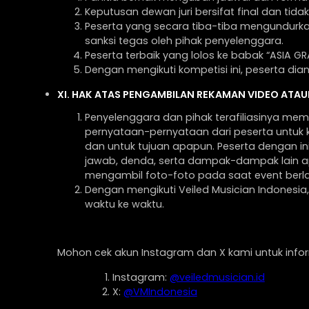
Keputusan dewan juri bersifat final dan tid
Peserta yang secara tiba-tiba mengundurka
sanksi tegas oleh pihak penyelenggara.
Peserta terbaik yang lolos ke babak “ASIA GR
Dengan mengikuti kompetisi ini, peserta di
XI. HAK ATAS PENGAMBILAN REKAMAN VIDEO ATA
Penyelenggara dan pihak terafiliasinya me
pernyataan-pernyataan dari peserta untuk k
dan untuk tujuan apapun. Peserta dengan ini
jawab, denda, serta dampak-dampak lain a
mengambil foto-foto pada saat event berl
Dengan mengikuti Veiled Musician Indonesia
waktu ke waktu.
Mohon cek akun Instagram dan X kami untuk inform
Instagram:
@veiledmusician.id
X:
@VMIndonesia