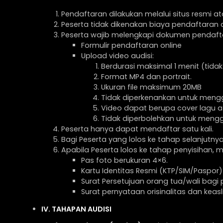
Pendaftaran dilakukan melalui situs resmi 
Peserta tidak dikenakan biaya pendaftaran
Peserta wajib melengkapi dokumen pendaftara
Formulir pendaftaran online
Upload video audisi:
Berdurasi maksimal 1 menit (tida
Format MP4 dan portrait.
Ukuran file maksimum 20MB
Tidak diperkenankan untuk mengg
Video dapat berupa cover lagu a
Tidak diperbolehkan untuk mengg
Peserta hanya dapat mendaftar satu kali.
Bagi Peserta yang lolos ke tahap selanjutny
Apabila Peserta lolos ke tahap penyisihan
Pas foto berukuran 4×6.
Kartu Identitas Resmi (KTP/SIM/Paspor)
Surat Persetujuan orang tua/wali bagi 
Surat pernyataan orisinalitas dan keas
IV. TAHAPAN AUDISI