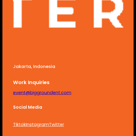
Jakarta, Indonesia
Work Inquiries
event@biggroundent.com
Social Media
Tiktok
Instagram
Twitter