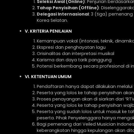
Seleksi Awal (Online)
: Penjurian berdasarka
Tahap Penyisihan (Offline)
: Diselenggaraka
Delegasi Internasional
: 3 (tiga) pemenang 
Korea Selatan.
V. KRITERIA PENILAIAN
Kemampuan vokal (intonasi, teknik, dinamik
Ekspresi dan penghayatan lagu
Orisinalitas dan interpretasi musikal
Karisma dan daya tarik panggung
Potensi berkembang secara profesional di in
VI. KETENTUAN UMUM
Pendaftaran hanya dapat dilakukan melalui w
Peserta yang lolos ke tahap penyisihan akan
Proses penayangan akan di siarkan dari “RTV
Peserta yang lolos ke tahap penyisihan waji
Peserta yang sudah lolos untuk masuk ke t
peserta. Pihak Penyelenggara hanya mengak
Bagi pemenang dari Veiled Musician Indonesi
keberangkatan hingga kepulangan akan dit